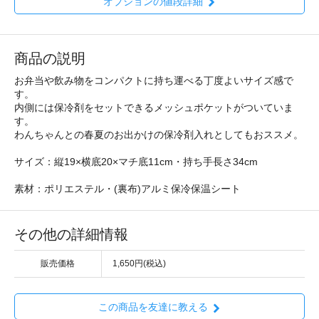
オプションの値段詳細
商品の説明
お弁当や飲み物をコンパクトに持ち運べる丁度よいサイズ感で
す。
内側には保冷剤をセットできるメッシュポケットがついていま
す。
わんちゃんとの春夏のお出かけの保冷剤入れとしてもおススメ。
サイズ：縦19×横底20×マチ底11cm・持ち手長さ34cm
素材：ポリエステル・(裏布)アルミ保冷保温シート
その他の詳細情報
販売価格
1,650円(税込)
この商品を友達に教える