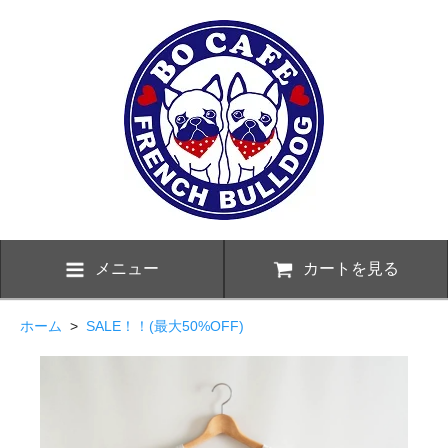
メニュー
カートを見る
ホーム
>
SALE！！(最大50%OFF)