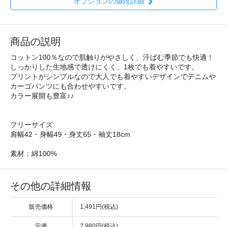
オプションの値段詳細
商品の説明
コットン100％なので肌触りがやさしく、汗ばむ季節でも快適！
しっかりした生地感で透けにくく、1枚でも着やすいです。
プリントがシンプルなので大人でも着やすいデザインでデニムや
カーゴパンツにも合わせやすいです。
カラー展開も豊富♪♪
フリーサイズ
肩幅42・身幅49・身丈65・袖丈18cm
素材：綿100%
その他の詳細情報
販売価格
1,491円(税込)
定価
2,980円(税込)