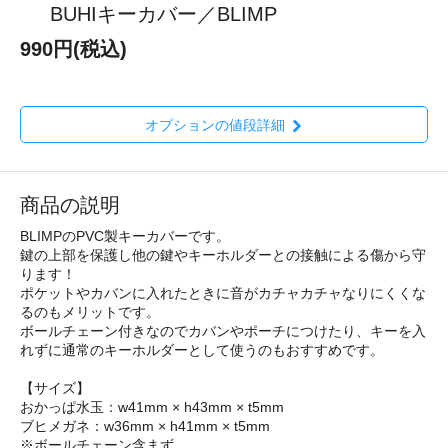
BUHIキーカバー／BLIMP
990円(税込)
オプションの値段詳細
商品の説明
BLIMPのPVC製キーカバーです。
鍵の上部を保護し他の鍵やキーホルダーとの接触による傷から守
ります！
ポケットやカバンに入れたときに音がカチャカチャなりにくくな
るのもメリットです。
ボールチェーン付きなのでカバンやポーチにつけたり、キーを入
れずに通常のキーホルダーとして使うのもおすすめです。
【サイズ】
おかっぱ水玉：w41mm × h43mm × t5mm
ブヒメガネ：w36mm × h41mm × t5mm
※ボールチェーン含まず